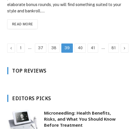
elaborate bonus rounds, you will find something suited to your
style and bankroll.…
READ MORE
Previous
…
…
Ne
1
37
38
39
40
41
81
TOP REVIEWS
EDITORS PICKS
Microneedling: Health Benefits,
Risks, and What You Should Know
Before Treatment