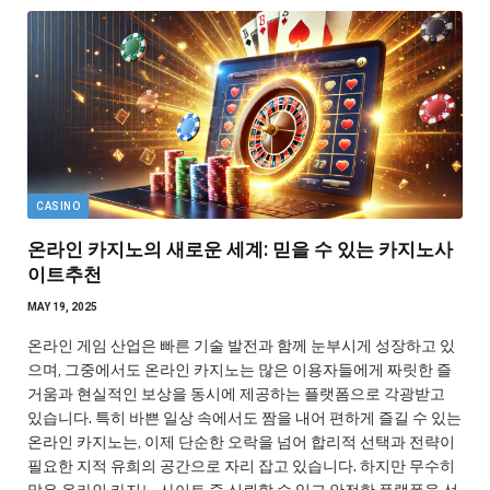
CASINO
온라인 카지노의 새로운 세계: 믿을 수 있는 카지노사
이트추천
MAY 19, 2025
온라인 게임 산업은 빠른 기술 발전과 함께 눈부시게 성장하고 있
으며, 그중에서도 온라인 카지노는 많은 이용자들에게 짜릿한 즐
거움과 현실적인 보상을 동시에 제공하는 플랫폼으로 각광받고
있습니다. 특히 바쁜 일상 속에서도 짬을 내어 편하게 즐길 수 있는
온라인 카지노는, 이제 단순한 오락을 넘어 합리적 선택과 전략이
필요한 지적 유희의 공간으로 자리 잡고 있습니다. 하지만 무수히