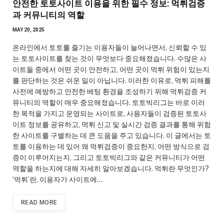
안전한 토토사이트 이용을 위한 필수 정보: 먹튀검증
과 커뮤니티의 역할
MAY 20, 2025
온라인에서 토토를 즐기는 이용자들이 늘어나면서, 신뢰할 수 있
는 토토사이트를 찾는 것이 무엇보다 중요해졌습니다. 수많은 사
이트들 중에서 어떤 곳이 안전하고, 어떤 곳이 먹튀 위험이 있는지
를 판단하는 것은 쉬운 일이 아닙니다. 이러한 이유로, 먹튀 피해를
사전에 예방하고 안전한 베팅 환경을 조성하기 위해 먹튀검증 커
뮤니티의 역할이 매우 중요해졌습니다. 토토빅리그는 바로 이러
한 목적을 가지고 운영되는 사이트로, 사용자들이 검증된 토토사
이트 정보를 공유하고, 먹튀 신고 및 실시간 검증 결과를 통해 위험
한 사이트를 구별하는 데 큰 도움을 주고 있습니다. 이 글에서는 토
토를 이용하는 데 있어 왜 먹튀검증이 중요한지, 어떤 방식으로 검
증이 이루어지는지, 그리고 토토빅리그와 같은 커뮤니티가 어떤
역할을 하는지에 대해 자세히 알아보겠습니다. 먹튀란 무엇인가?
‘먹튀’란, 이용자가 사이트에…
READ MORE