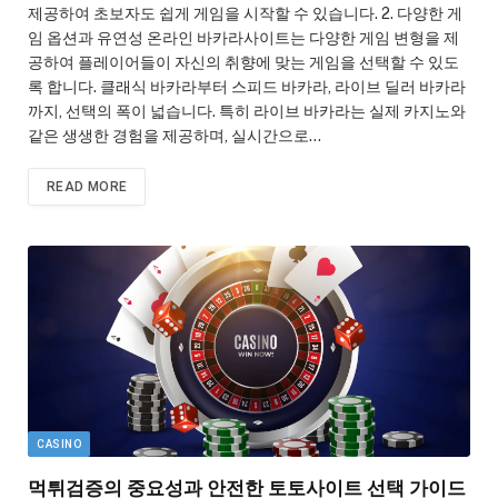
제공하여 초보자도 쉽게 게임을 시작할 수 있습니다. 2. 다양한 게
임 옵션과 유연성 온라인 바카라사이트는 다양한 게임 변형을 제
공하여 플레이어들이 자신의 취향에 맞는 게임을 선택할 수 있도
록 합니다. 클래식 바카라부터 스피드 바카라, 라이브 딜러 바카라
까지, 선택의 폭이 넓습니다. 특히 라이브 바카라는 실제 카지노와
같은 생생한 경험을 제공하며, 실시간으로…
READ MORE
CASINO
먹튀검증의 중요성과 안전한 토토사이트 선택 가이드