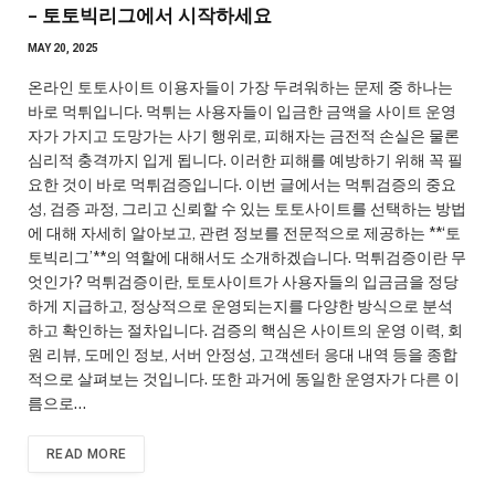
– 토토빅리그에서 시작하세요
MAY 20, 2025
온라인 토토사이트 이용자들이 가장 두려워하는 문제 중 하나는
바로 먹튀입니다. 먹튀는 사용자들이 입금한 금액을 사이트 운영
자가 가지고 도망가는 사기 행위로, 피해자는 금전적 손실은 물론
심리적 충격까지 입게 됩니다. 이러한 피해를 예방하기 위해 꼭 필
요한 것이 바로 먹튀검증입니다. 이번 글에서는 먹튀검증의 중요
성, 검증 과정, 그리고 신뢰할 수 있는 토토사이트를 선택하는 방법
에 대해 자세히 알아보고, 관련 정보를 전문적으로 제공하는 **‘토
토빅리그’**의 역할에 대해서도 소개하겠습니다. 먹튀검증이란 무
엇인가? 먹튀검증이란, 토토사이트가 사용자들의 입금금을 정당
하게 지급하고, 정상적으로 운영되는지를 다양한 방식으로 분석
하고 확인하는 절차입니다. 검증의 핵심은 사이트의 운영 이력, 회
원 리뷰, 도메인 정보, 서버 안정성, 고객센터 응대 내역 등을 종합
적으로 살펴보는 것입니다. 또한 과거에 동일한 운영자가 다른 이
름으로…
READ MORE