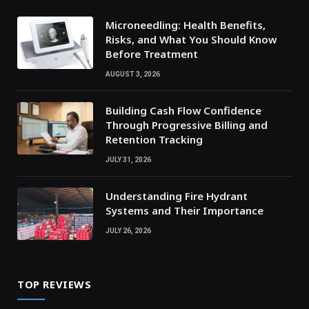
Microneedling: Health Benefits,
Risks, and What You Should Know
Before Treatment
AUGUST 3, 2026
Building Cash Flow Confidence
Through Progressive Billing and
Retention Tracking
JULY 31, 2026
Understanding Fire Hydrant
Systems and Their Importance
JULY 26, 2026
TOP REVIEWS