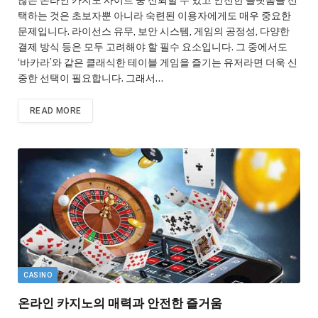
많은 온라인 카지노 사이트 중 신뢰할 수 있고 안전한 플랫폼을 선
택하는 것은 초보자뿐 아니라 숙련된 이용자에게도 매우 중요한
문제입니다. 라이선스 유무, 보안 시스템, 게임의 공정성, 다양한
결제 방식 등은 모두 고려해야 할 필수 요소입니다. 그 중에서도
‘바카라’와 같은 클래식한 테이블 게임을 즐기는 유저라면 더욱 신
중한 선택이 필요합니다. 그래서…
READ MORE
CASINO
온라인 카지노의 매력과 안전한 즐거움