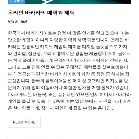
CASINO
온라인 바카라의 매력과 혜택
MAY 21, 2025
한국에서 바카라사이트는 점점 더 많은 인기를 얻고 있으며, 이는
단순한 유행이 아니라 다양한 매력과 혜택 덕분입니다. 온라인 바
카라는 전통적인 카지노 게임의 재미를 디지털 플랫폼으로 가져
와 편리함, 접근성, 그리고 흥미로운 경험을 제공합니다. 이 글에서
는 한국 플레이어들에게 온라인 바카라가 왜 매력적인 선택인지,
그리고 그로 인해 얻을 수 있는 구체적인 혜택들을 살펴보겠습니
다. 1. 접근성과 편리함 바카라사이트의 가장 큰 장점 중 하나는 접
근성입니다. 한국의 플레이어들은 더 이상 오프라인 카지노를 방
문하기 위해 멀리 여행하거나 복잡한 절차를 거칠 필요가 없습니
다. 스마트폰, 태블릿, 또는 컴퓨터만 있으면 언제 어디서나 바카라
게임을 즐길 수 있습니다. 특히 바쁜 일상 속에서 시간을 내기 어려
운 현대인들에게, 집에서 편안하게 즐길 수 있는 온라인…
READ MORE