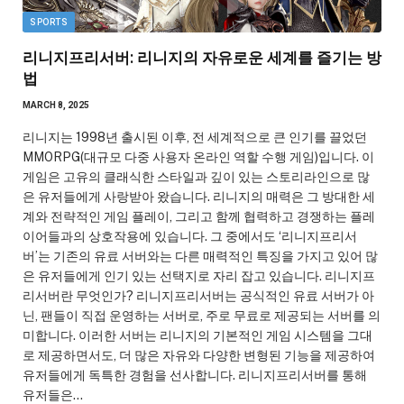
SPORTS
리니지프리서버: 리니지의 자유로운 세계를 즐기는 방
법
MARCH 8, 2025
리니지는 1998년 출시된 이후, 전 세계적으로 큰 인기를 끌었던
MMORPG(대규모 다중 사용자 온라인 역할 수행 게임)입니다. 이
게임은 고유의 클래식한 스타일과 깊이 있는 스토리라인으로 많
은 유저들에게 사랑받아 왔습니다. 리니지의 매력은 그 방대한 세
계와 전략적인 게임 플레이, 그리고 함께 협력하고 경쟁하는 플레
이어들과의 상호작용에 있습니다. 그 중에서도 ‘리니지프리서
버’는 기존의 유료 서버와는 다른 매력적인 특징을 가지고 있어 많
은 유저들에게 인기 있는 선택지로 자리 잡고 있습니다. 리니지프
리서버란 무엇인가? 리니지프리서버는 공식적인 유료 서버가 아
닌, 팬들이 직접 운영하는 서버로, 주로 무료로 제공되는 서버를 의
미합니다. 이러한 서버는 리니지의 기본적인 게임 시스템을 그대
로 제공하면서도, 더 많은 자유와 다양한 변형된 기능을 제공하여
유저들에게 독특한 경험을 선사합니다. 리니지프리서버를 통해
유저들은…