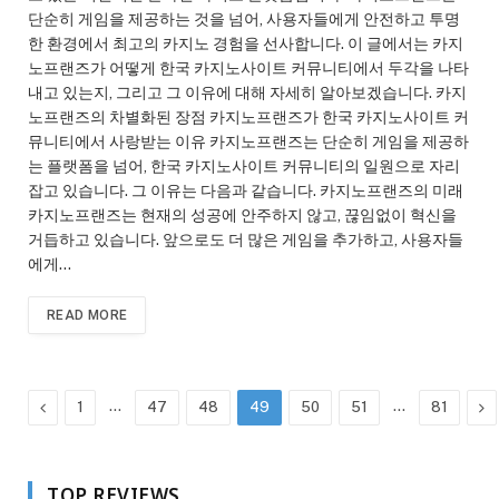
단순히 게임을 제공하는 것을 넘어, 사용자들에게 안전하고 투명
한 환경에서 최고의 카지노 경험을 선사합니다. 이 글에서는 카지
노프랜즈가 어떻게 한국 카지노사이트 커뮤니티에서 두각을 나타
내고 있는지, 그리고 그 이유에 대해 자세히 알아보겠습니다. 카지
노프랜즈의 차별화된 장점 카지노프랜즈가 한국 카지노사이트 커
뮤니티에서 사랑받는 이유 카지노프랜즈는 단순히 게임을 제공하
는 플랫폼을 넘어, 한국 카지노사이트 커뮤니티의 일원으로 자리
잡고 있습니다. 그 이유는 다음과 같습니다. 카지노프랜즈의 미래
카지노프랜즈는 현재의 성공에 안주하지 않고, 끊임없이 혁신을
거듭하고 있습니다. 앞으로도 더 많은 게임을 추가하고, 사용자들
에게…
READ MORE
Previous
…
…
Ne
1
47
48
49
50
51
81
TOP REVIEWS