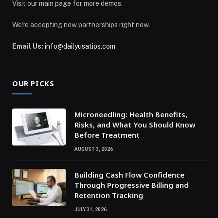
Visit our main page for more demos.
We're accepting new partnerships right now.
Email Us:
info@dailyusatips.com
OUR PICKS
Microneedling: Health Benefits,
Risks, and What You Should Know
Before Treatment
AUGUST 3, 2026
Building Cash Flow Confidence
Through Progressive Billing and
Retention Tracking
JULY 31, 2026