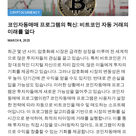
CRYPTOCURRENCY
코인자동매매 프로그램의 혁신: 비트코인 자동 거래의
미래를 열다
MARCH 8, 2025
최근 몇 년 사이, 암호화폐 시장은 급격한 성장을 이루며 전 세계적
으로 많은 투자자들의 관심을 끌고 있습니다. 특히 비트코인은 가
장 대표적인 디지털 자산으로 자리 잡으며, 많은 이들에게 투자의
기회를 제공하고 있습니다. 그러나 암호화폐 시장의 변동성은 매
우 높아, 단기간에 큰 수익을 얻을 수도 있지만, 반대로 큰 손실을
입을 가능성도 있습니다. 이러한 상황에서 코인자동매매 프로그
램은 투자자들에게 새로운 가능성을 열어주고 있습니다. 코인자
동매매 프로그램이란? 코인자동매매 프로그램은 사용자가 설정
한 전략에 따라 자동으로 비트코인을 매수 및 매도하는 소프트웨
어입니다. 이 프로그램은 알고리즘을 기반으로 시장의 변화를 실
시간으로 분석하며, 최적의 타이밍에 거래를 실행합니다. 이를 통
해 투자자는 직접 시장을 모니터링하지 않아도, 프로그램이 자동
으로 수익을 창출할 수 있는 기회를 제공합니다. 코인자동매매 프