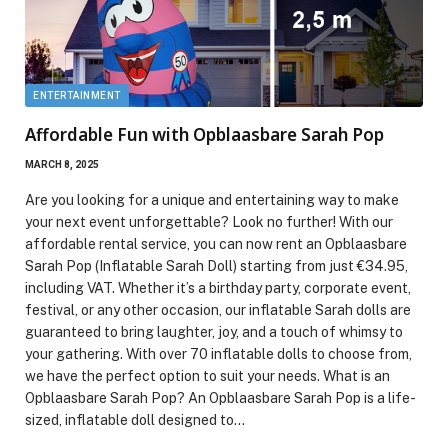
ENTERTAINMENT
Affordable Fun with Opblaasbare Sarah Pop
MARCH 8, 2025
Are you looking for a unique and entertaining way to make
your next event unforgettable? Look no further! With our
affordable rental service, you can now rent an Opblaasbare
Sarah Pop (Inflatable Sarah Doll) starting from just €34.95,
including VAT. Whether it’s a birthday party, corporate event,
festival, or any other occasion, our inflatable Sarah dolls are
guaranteed to bring laughter, joy, and a touch of whimsy to
your gathering. With over 70 inflatable dolls to choose from,
we have the perfect option to suit your needs. What is an
Opblaasbare Sarah Pop? An Opblaasbare Sarah Pop is a life-
sized, inflatable doll designed to…