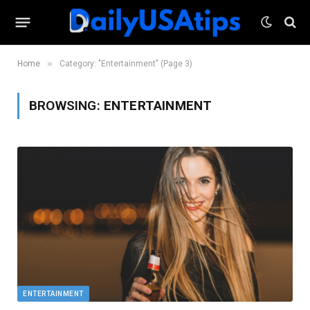
»
Home
Category: "Entertainment" (Page 3)
BROWSING:
ENTERTAINMENT
ENTERTAINMENT