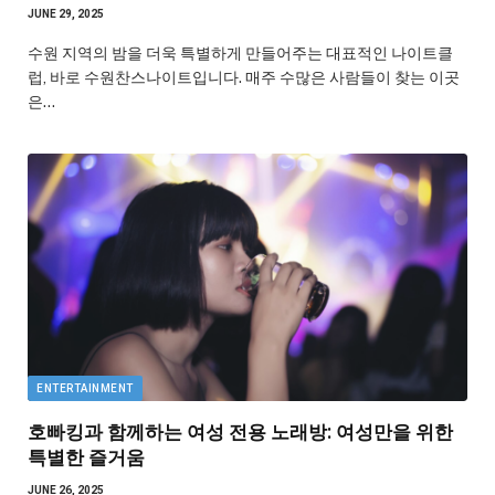
JUNE 29, 2025
수원 지역의 밤을 더욱 특별하게 만들어주는 대표적인 나이트클
럽, 바로 수원찬스나이트입니다. 매주 수많은 사람들이 찾는 이곳
은…
ENTERTAINMENT
호빠킹과 함께하는 여성 전용 노래방: 여성만을 위한
특별한 즐거움
JUNE 26, 2025