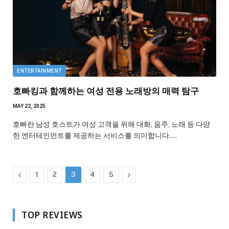
ENTERTAINMENT
호빠킹과 함께하는 여성 전용 노래방의 매력 탐구
MAY 22, 2025
호빠란 남성 호스트가 여성 고객을 위해 대화, 음주, 노래 등 다양
한 엔터테인먼트를 제공하는 서비스를 의미합니다.…
Previous
Next
1
2
3
4
5
TOP REVIEWS