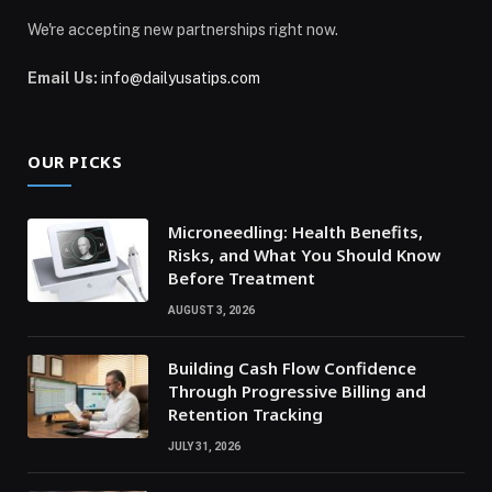
We're accepting new partnerships right now.
Email Us:
info@dailyusatips.com
OUR PICKS
Microneedling: Health Benefits,
Risks, and What You Should Know
Before Treatment
AUGUST 3, 2026
Building Cash Flow Confidence
Through Progressive Billing and
Retention Tracking
JULY 31, 2026