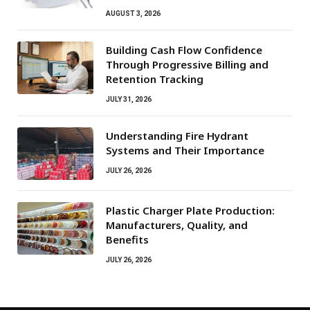
AUGUST 3, 2026
Building Cash Flow Confidence
Through Progressive Billing and
Retention Tracking
JULY 31, 2026
Understanding Fire Hydrant
Systems and Their Importance
JULY 26, 2026
Plastic Charger Plate Production:
Manufacturers, Quality, and
Benefits
JULY 26, 2026