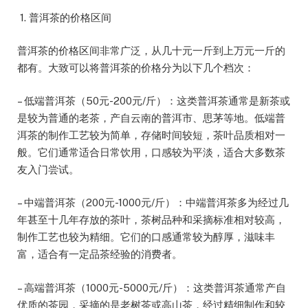
1. 普洱茶的价格区间
普洱茶的价格区间非常广泛，从几十元一斤到上万元一斤的
都有。大致可以将普洱茶的价格分为以下几个档次：
– 低端普洱茶（50元-200元/斤）：这类普洱茶通常是新茶或
是较为普通的老茶，产自云南的普洱市、思茅等地。低端普
洱茶的制作工艺较为简单，存储时间较短，茶叶品质相对一
般。它们通常适合日常饮用，口感较为平淡，适合大多数茶
友入门尝试。
– 中端普洱茶（200元-1000元/斤）：中端普洱茶多为经过几
年甚至十几年存放的茶叶，茶树品种和采摘标准相对较高，
制作工艺也较为精细。它们的口感通常较为醇厚，滋味丰
富，适合有一定品茶经验的消费者。
– 高端普洱茶（1000元-5000元/斤）：这类普洱茶通常产自
优质的茶园，采摘的是老树茶或高山茶，经过精细制作和较