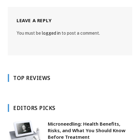
LEAVE A REPLY
You must be
logged in
to post a comment.
TOP REVIEWS
EDITORS PICKS
Microneedling: Health Benefits,
Risks, and What You Should Know
Before Treatment