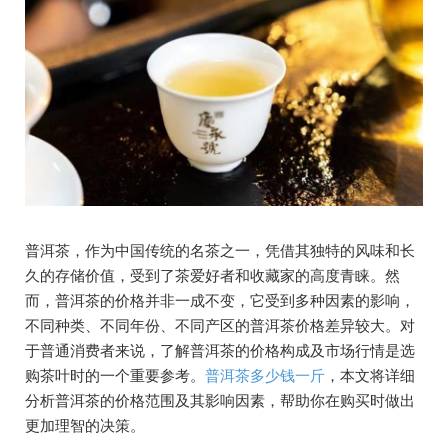
普洱茶，作为中国传统的名茶之一，凭借其独特的风味和长
久的存储价值，受到了茶爱好者和收藏家的高度青睐。然
而，普洱茶的价格并非一成不变，它受到多种因素的影响，
不同种类、不同年份、不同产区的普洱茶价格差异较大。对
于普通消费者来说，了解普洱茶的价格构成及市场行情是选
购茶叶时的一个重要参考。
普洱茶多少钱一斤
，本文将详细
分析普洱茶的价格范围及其影响因素，帮助你在购买时做出
更加理智的决策。