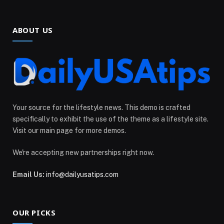
ABOUT US
Your source for the lifestyle news. This demo is crafted
specifically to exhibit the use of the theme as a lifestyle site.
Visit our main page for more demos.
We're accepting new partnerships right now.
Email Us:
info@dailyusatips.com
OUR PICKS