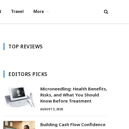
t
Travel
More
TOP REVIEWS
EDITORS PICKS
Microneedling: Health Benefits,
Risks, and What You Should
Know Before Treatment
AUGUST 3, 2026
Building Cash Flow Confidence