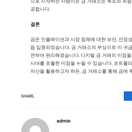
으로 시작하는 사람이든 금 거래소는 목표와 위험
공합니다.
결론
금은 인플레이션과 시장 침체에 대한 보안, 안정성
듭 입증되었습니다. 금 거래소의 부상으로 이 귀금
연하며 편리해졌습니다. 디지털 금 거래의 이점
시대를 초월한 이점을 누릴 수 있습니다. 포트폴
자산을 활용하고자 하든, 금 거래소를 통해 금에 
SHARE.
admin