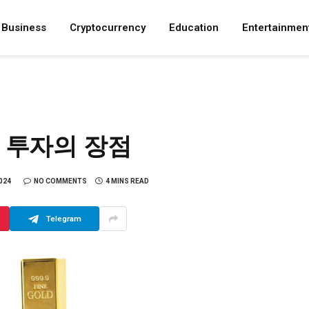
Business
Cryptocurrency
Education
Entertainmen
 투자의 장점
024
NO COMMENTS
4 MINS READ
Telegram