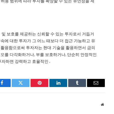
 허용 범위에 따라 투자를 확장할 수 있는 유연성을 제
 및 보호를 제공하는 신뢰할 수 있는 투자로서 거듭거
속에 대한 투자가 그 어느 때보다 더 접근 가능하고 유
을 활용함으로써 투자자는 현대 기술을 활용하면서 금의
리오를 다각화하거나, 부를 보호하거나, 단순히 안정적인
투자하면 강력하고 효율적인 .
Facebook
Twitter
Pinterest
LinkedIn
Tumblr
Email
Websit