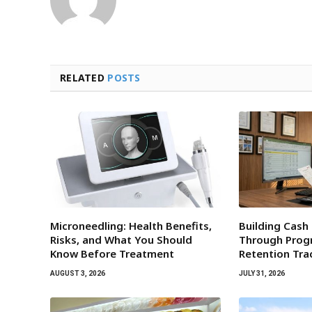
RELATED
POSTS
Microneedling: Health Benefits,
Building Cash
Risks, and What You Should
Through Progr
Know Before Treatment
Retention Tra
AUGUST 3, 2026
JULY 31, 2026