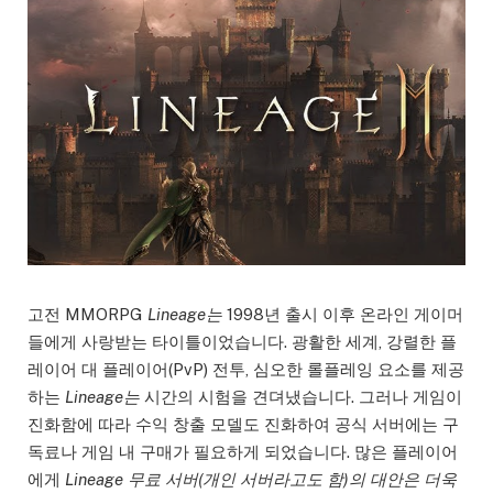
고전 MMORPG
Lineage는
1998년 출시 이후 온라인 게이머
들에게 사랑받는 타이틀이었습니다. 광활한 세계, 강렬한 플
레이어 대 플레이어(PvP) 전투, 심오한 롤플레잉 요소를 제공
하는
Lineage는
시간의 시험을 견뎌냈습니다. 그러나 게임이
진화함에 따라 수익 창출 모델도 진화하여 공식 서버에는 구
독료나 게임 내 구매가 필요하게 되었습니다. 많은 플레이어
에게
Lineage 무료 서버(개인 서버라고도 함)의 대안은 더욱