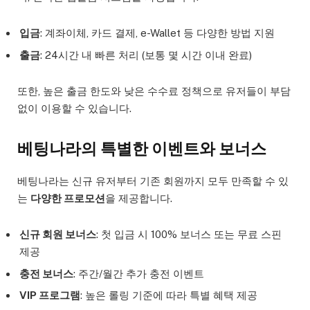
입금
: 계좌이체, 카드 결제, e-Wallet 등 다양한 방법 지원
출금
: 24시간 내 빠른 처리 (보통 몇 시간 이내 완료)
또한, 높은 출금 한도와 낮은 수수료 정책으로 유저들이 부담
없이 이용할 수 있습니다.
베팅나라의 특별한 이벤트와 보너스
베팅나라는 신규 유저부터 기존 회원까지 모두 만족할 수 있
는
다양한 프로모션
을 제공합니다.
신규 회원 보너스
: 첫 입금 시 100% 보너스 또는 무료 스핀
제공
충전 보너스
: 주간/월간 추가 충전 이벤트
VIP 프로그램
: 높은 롤링 기준에 따라 특별 혜택 제공