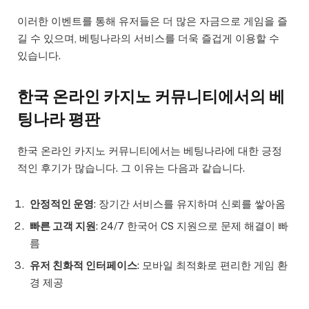
이러한 이벤트를 통해 유저들은 더 많은 자금으로 게임을 즐
길 수 있으며, 베팅나라의 서비스를 더욱 즐겁게 이용할 수
있습니다.
한국 온라인 카지노 커뮤니티에서의 베
팅나라 평판
한국 온라인 카지노 커뮤니티에서는 베팅나라에 대한 긍정
적인 후기가 많습니다. 그 이유는 다음과 같습니다.
안정적인 운영
: 장기간 서비스를 유지하며 신뢰를 쌓아옴
빠른 고객 지원
: 24/7 한국어 CS 지원으로 문제 해결이 빠
름
유저 친화적 인터페이스
: 모바일 최적화로 편리한 게임 환
경 제공