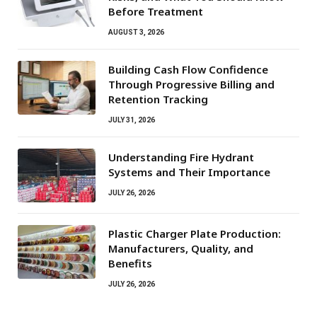
Before Treatment
AUGUST 3, 2026
Building Cash Flow Confidence
Through Progressive Billing and
Retention Tracking
JULY 31, 2026
Understanding Fire Hydrant
Systems and Their Importance
JULY 26, 2026
Plastic Charger Plate Production:
Manufacturers, Quality, and
Benefits
JULY 26, 2026