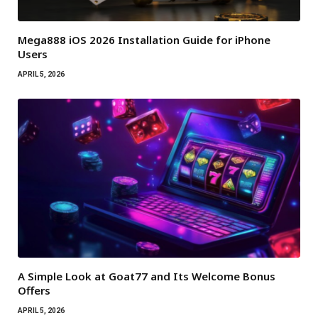
Mega888 iOS 2026 Installation Guide for iPhone
Users
APRIL 5, 2026
A Simple Look at Goat77 and Its Welcome Bonus
Offers
APRIL 5, 2026