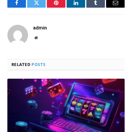
Facebook
Twitter
Pinterest
LinkedIn
Tumblr
Email
admin
Website
RELATED
POSTS