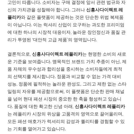
고민이 따릅니다. 소비자는 구매 결정에 앞서 관련 법규와 자
신의 가치관을 성찰해야 합니다. 그러나
신흥사다이렉트 레
플리카
와 같은 플랫폼이 제공하는 것은 단순한 위법 복제품
이 아닙니다. 이는 럭셔리 산업이 요구하는 과도한 프리미엄
에 대한 하나의 시장적 대응이자, 놀라운 장인정신과 품질 관
리가 투영된 ‘대안적 고급 제품’의 영역입니다.
결론적으로,
신흥사다이렉트 레플리카
는 현명한 소비의 새로
운 기준을 보여줍니다. 맹목적인 브랜드 가치 추종이 아닌, 제
품 자체의 우수성과 합리성을 중시하는 소비자들에게 최적
의 선택지를 제시합니다. 정품과 비교할 수 없는 가격 대비
성능, 정품에 필적하는 놀라운 완성도, 그리고 제한 없는 스타
일링의 자유를 제공함으로써, 이 플랫폼은 단순한 판매 채널
을 넘어 현대 패션 시장의 중요한 한 축을 형성하고 있습니
다. 품질에 대한 확고한 신념 아래,
신흥사다이렉트 레플리카
는 레플리카 시장의 위상을 고품격의 영역으로 끌어올리며,
모든 패션 애호가가 럭셔리의 감성과 퀄리티를 경험할 수 있
는 기회를 열어가고 있습니다.