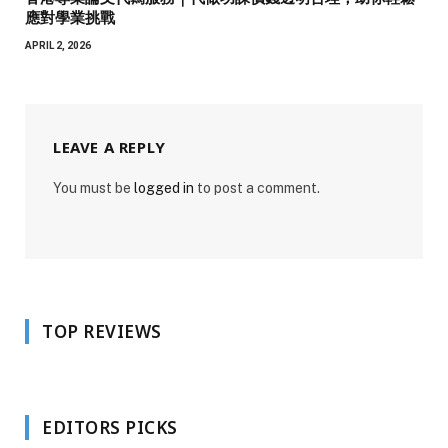
應對學業挑戰
APRIL 2, 2026
LEAVE A REPLY
You must be
logged in
to post a comment.
TOP REVIEWS
EDITORS PICKS