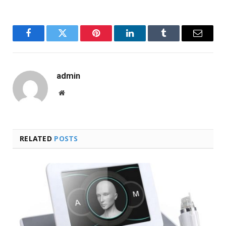
Facebook
Twitter
Pinterest
LinkedIn
Tumblr
Email
admin
Website
RELATED
POSTS