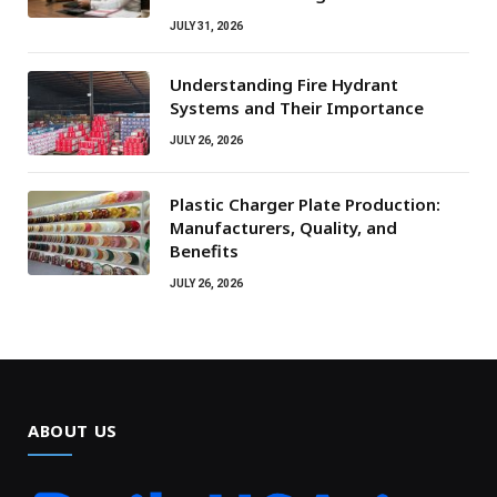
JULY 31, 2026
Understanding Fire Hydrant
Systems and Their Importance
JULY 26, 2026
Plastic Charger Plate Production:
Manufacturers, Quality, and
Benefits
JULY 26, 2026
ABOUT US