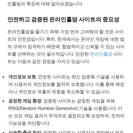
인홀덤의 특징에 대해 알아보겠습니다.
안전하고 검증된 온라인홀덤 사이트의 중요성
온라인홀덤을 즐기기 위해 가장 먼저 고려해야 할 것은 사이
트의 안전성입니다. 특히, 한국에서는 온라인 게임에 대한 법
적 규제가 엄격하기 때문에, 합법적이고 신뢰할 수 있는 사이
트를 선택하는 것이 필수적입니다. 안전한
온라인홀덤
사이
트는 다음과 같은 장점을 가지고 있습니다.
개인정보 보호
: 안전한 사이트는 최신 암호화 기술을 사용하
여 사용자의 개인정보를 철저히 보호합니다. 이를 통해 해킹
이나 개인정보 유출의 위험을 최소화할 수 있습니다.
공정한 게임 환경
: 검증된 사이트는 공정한 게임을 위해
RNG(Random Number Generator) 기술을 사용합니다. 이
는 모든 게임 결과가 무작위로 결정되도록 보장하여, 조작의
가능성을 차단합니다.
신속한 출금 처리
: 안전한 사이트는 사용자가 게임에서 얻은