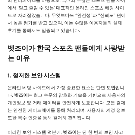
의 인터페이스를 바탕으로, 국내외 수많은 스포츠 팬들 사이
에서 ‘믿고 즐길 수 있는’ 대표적인 온라인 스포츠 베팅 사이
트로 자리잡았습니다. 무엇보다도 “안전성”과 “신뢰도” 면에
서 높은 평가를 받고 있으며, 이는 수많은 이용자들의 실제
후기를 통해서도 입증되고 있습니다.
벳조이가 한국 스포츠 팬들에게 사랑받
는 이유
1. 철저한 보안 시스템
온라인 베팅 사이트에서 가장 중요한 요소는 단연
보안
입니
다.
벳조이
는 최고 수준의 암호화 기술을 기반으로 사용자의
개인정보 및 거래 데이터를 안전하게 보호합니다. 모든 결제
는 안전한 게이트웨이를 통해 처리되며, 사용자의 계정 정보
또한 복수 인증을 통해 철저히 관리됩니다.
이러한 보안 시스템 덕분에,
벳조이
는 단 한 번의 보안 사고