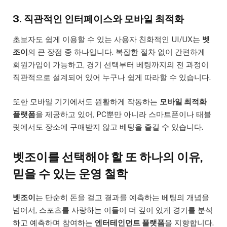
3. 직관적인 인터페이스와 모바일 최적화
초보자도 쉽게 이용할 수 있는 사용자 친화적인 UI/UX는
벳
조이
의 큰 장점 중 하나입니다. 복잡한 절차 없이 간편하게
회원가입이 가능하고, 경기 선택부터 베팅까지의 전 과정이
직관적으로 설계되어 있어 누구나 쉽게 따라할 수 있습니다.
또한 모바일 기기에서도 원활하게 작동하는
모바일 최적화
플랫폼
을 제공하고 있어, PC뿐만 아니라 스마트폰이나 태블
릿에서도 장소에 구애받지 않고 베팅을 즐길 수 있습니다.
벳조이를 선택해야 할 또 하나의 이유,
믿을 수 있는 운영 철학
벳조이
는 단순히 돈을 걸고 결과를 예측하는 베팅의 개념을
넘어서, 스포츠를 사랑하는 이들이 더 깊이 있게 경기를 분석
하고 예측하며 참여하는
엔터테인먼트 플랫폼
을 지향합니다.