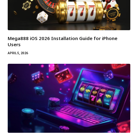
Mega888 iOS 2026 Installation Guide for iPhone
Users
APRIL 5, 2026