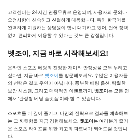
고객센터는 24시간 연중무휴로 운영되며, 사용자의 문의나
요청사항에 신속하고 친절하게 대응합니다. 특히 한국어를
완벽하게 지원하는 상담원이 항시 대기하고 있어, 언어 장벽
없이 편리하게 이용할 수 있다는 것도 큰 강점입니다.
벳조이, 지금 바로 시작해보세요!
온라인 스포츠 베팅의 진정한 재미와 안정성을 모두 누리고
싶다면, 지금 바로
벳조이
를 방문해보세요. 수많은 이용자들
의 선택은 결코 우연이 아닙니다. 풍부한 베팅 옵션, 탁월한
보안 시스템, 그리고 매력적인 이벤트까지,
벳조이
는 모든 면
에서 ‘완성형 베팅 플랫폼’이라 할 수 있습니다.
스포츠를 더 깊이 즐기고, 나만의 전략으로 결과를 예측해보
는 그 짜릿함을 지금 경험해보세요.
벳조이
는 여러분의 즐거
운 스포츠 라이프를 위한 최고의 파트너가 되어드릴 것입니
다.