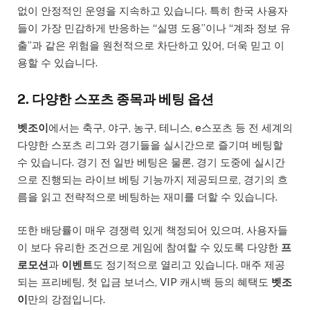
없이 안정적인 운영을 지속하고 있습니다. 특히 한국 사용자
들이 가장 민감하게 반응하는 “실명 도용”이나 “계좌 정보 유
출”과 같은 위험을 원천적으로 차단하고 있어, 더욱 믿고 이
용할 수 있습니다.
2. 다양한 스포츠 종목과 베팅 옵션
벳조이
에서는 축구, 야구, 농구, 테니스, e스포츠 등 전 세계의
다양한 스포츠 리그와 경기들을 실시간으로 즐기며 베팅할
수 있습니다. 경기 전 일반 베팅은 물론, 경기 도중에 실시간
으로 진행되는 라이브 베팅 기능까지 제공되므로, 경기의 흐
름을 읽고 전략적으로 베팅하는 재미를 더할 수 있습니다.
또한 배당률이 매우 경쟁력 있게 책정되어 있으며, 사용자들
이 보다 유리한 조건으로 게임에 참여할 수 있도록 다양한
프
로모션
과
이벤트
도 정기적으로 열리고 있습니다. 매주 제공
되는 프리베팅, 첫 입금 보너스, VIP 캐시백 등의 혜택도
벳조
이
만의 강점입니다.