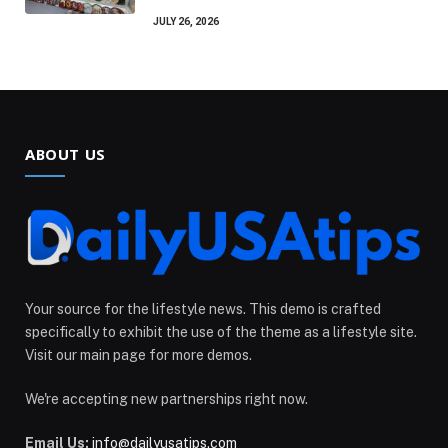
JULY 26, 2026
ABOUT US
Your source for the lifestyle news. This demo is crafted
specifically to exhibit the use of the theme as a lifestyle site.
Visit our main page for more demos.
We're accepting new partnerships right now.
Email Us:
info@dailyusatips.com