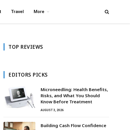
t
Travel
More
TOP REVIEWS
EDITORS PICKS
Microneedling: Health Benefits,
Risks, and What You Should
Know Before Treatment
AUGUST 3, 2026
Building Cash Flow Confidence