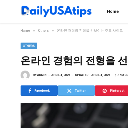
Home
»
»
Home
Others
온라인 경험의 전형을 선보이는 주요 사이트
OTHERS
온라인 경험의 전형을 
BY
ADMIN
APRIL 4, 2024
UPDATED:
APRIL 4, 2024
NO C
Facebook
Twitter
Pinterest