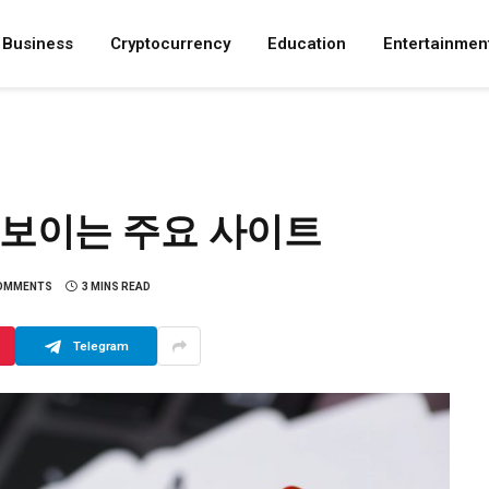
Business
Cryptocurrency
Education
Entertainmen
선보이는 주요 사이트
OMMENTS
3 MINS READ
Telegram