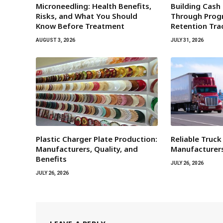
Microneedling: Health Benefits,
Building Cash
Risks, and What You Should
Through Progr
Know Before Treatment
Retention Tra
AUGUST 3, 2026
JULY 31, 2026
Plastic Charger Plate Production:
Reliable Truck
Manufacturers, Quality, and
Manufacturers
Benefits
JULY 26, 2026
JULY 26, 2026