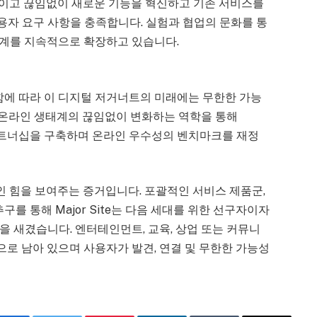
받아들이고 끊임없이 새로운 기능을 혁신하고 기존 서비스를
자 요구 사항을 충족합니다. 실험과 협업의 문화를 통
의 경계를 지속적으로 확장하고 있습니다.
확장함에 따라 이 디지털 저거너트의 미래에는 무한한 가능
, 온라인 생태계의 끊임없이 변화하는 역학을 통해
적 파트너십을 구축하며 온라인 우수성의 벤치마크를 재정
혁적인 힘을 보여주는 증거입니다. 포괄적인 서비스 제품군,
구를 통해 Major Site는 다음 세대를 위한 선구자이자
 새겼습니다. 엔터테인먼트, 교육, 상업 또는 커뮤니
전형으로 남아 있으며 사용자가 발견, 연결 및 무한한 가능성