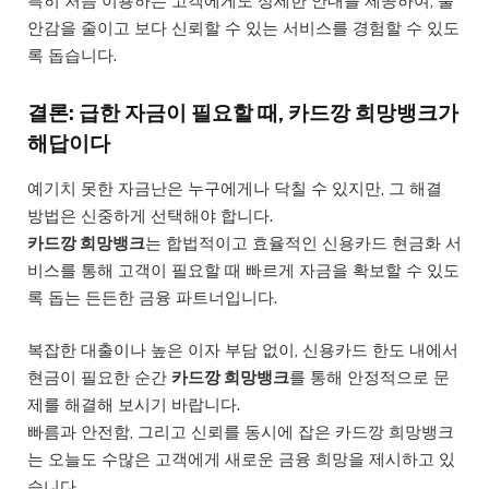
특히 처음 이용하는 고객에게도 상세한 안내를 제공하여, 불
안감을 줄이고 보다 신뢰할 수 있는 서비스를 경험할 수 있도
록 돕습니다.
결론: 급한 자금이 필요할 때, 카드깡 희망뱅크가
해답이다
예기치 못한 자금난은 누구에게나 닥칠 수 있지만, 그 해결
방법은 신중하게 선택해야 합니다.
카드깡 희망뱅크
는 합법적이고 효율적인 신용카드 현금화 서
비스를 통해 고객이 필요할 때 빠르게 자금을 확보할 수 있도
록 돕는 든든한 금융 파트너입니다.
복잡한 대출이나 높은 이자 부담 없이, 신용카드 한도 내에서
현금이 필요한 순간
카드깡 희망뱅크
를 통해 안정적으로 문
제를 해결해 보시기 바랍니다.
빠름과 안전함, 그리고 신뢰를 동시에 잡은 카드깡 희망뱅크
는 오늘도 수많은 고객에게 새로운 금융 희망을 제시하고 있
습니다.