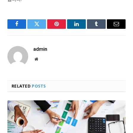
Facebook
Twitter
Pinterest
LinkedIn
Tumblr
Email
admin
Website
RELATED
POSTS