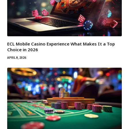
ECL Mobile Casino Experience What Makes It a Top
Choice in 2026
APRIL 8, 2026