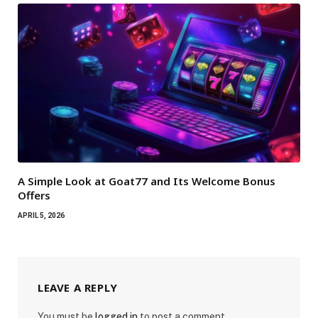
A Simple Look at Goat77 and Its Welcome Bonus
Offers
APRIL 5, 2026
LEAVE A REPLY
You must be
logged in
to post a comment.