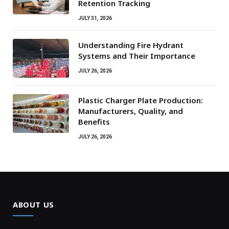
Retention Tracking
JULY 31, 2026
Understanding Fire Hydrant
Systems and Their Importance
JULY 26, 2026
Plastic Charger Plate Production:
Manufacturers, Quality, and
Benefits
JULY 26, 2026
ABOUT US