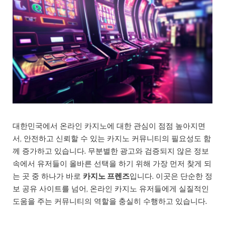
대한민국에서 온라인 카지노에 대한 관심이 점점 높아지면
서, 안전하고 신뢰할 수 있는 카지노 커뮤니티의 필요성도 함
께 증가하고 있습니다. 무분별한 광고와 검증되지 않은 정보
속에서 유저들이 올바른 선택을 하기 위해 가장 먼저 찾게 되
는 곳 중 하나가 바로
카지노 프렌즈
입니다. 이곳은 단순한 정
보 공유 사이트를 넘어, 온라인 카지노 유저들에게 실질적인
도움을 주는 커뮤니티의 역할을 충실히 수행하고 있습니다.