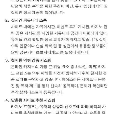
단순히 제휴 수익을 위한 추천이 아닌, 유저 입장에서의 실
질적인 정보 제공이 핵심입니다.
실시간 커뮤니티 소통
사이트 내에는 자유게시판, 이벤트 후기 게시판, 카지노 전
략 공유 게시판 등 다양한 커뮤니티 공간이 마련되어 있어,
유저들 간의 활발한 정보 교류가 이뤄지고 있습니다. 실제
수익 인증이나 손실 회복 팁 등 실전에서 유용한 정보들이
많이 공유되어 초보자에게도 큰 도움이 됩니다.
철저한 먹튀 검증 시스템
온라인 카지노의 가장 큰 위험 요소 중 하나인 ‘먹튀’. 카지
노 프렌즈는 먹튀 피해를 사전에 방지하기 위해 철저한 검
증 절차를 운영하고 있습니다. 의심스러운 사이트는 운영
진 및 유저 제보를 통해 신속히 공유되며, 문제가 확인되면
즉각 블랙리스트에 등록됩니다.
맞춤형 사이트 추천 시스템
카지노 프렌즈는 유저의 성향과 선호도에 따라 최적의 사
이트를 추천해주는 기능도 제공하고 있습니다. 슬롯을 즐