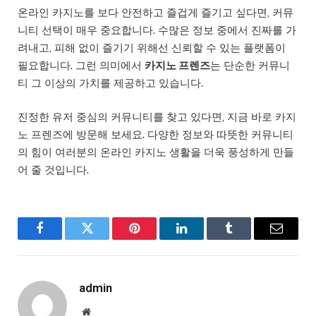
온라인 카지노를 보다 안전하고 즐겁게 즐기고 싶다면, 커뮤
니티 선택이 매우 중요합니다. 수많은 정보 중에서 진짜를 가
려내고, 피해 없이 즐기기 위해선 신뢰할 수 있는 플랫폼이
필요합니다. 그런 의미에서
카지노 프렌즈
는 단순한 커뮤니
티 그 이상의 가치를 제공하고 있습니다.
진정한 유저 중심의 커뮤니티를 찾고 있다면, 지금 바로 카지
노 프렌즈에 방문해 보세요. 다양한 정보와 따뜻한 커뮤니티
의 힘이 여러분의 온라인 카지노 생활을 더욱 풍성하게 만들
어 줄 것입니다.
Facebook
Twitter
Pinterest
LinkedIn
Tumblr
Email
admin
Website