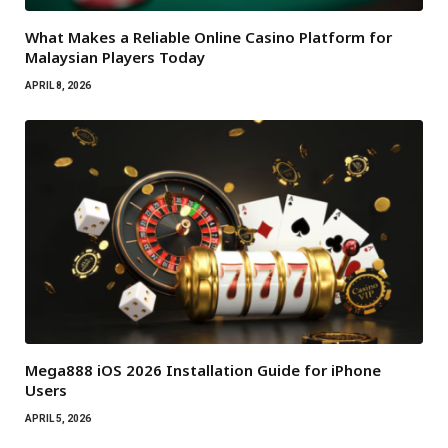
What Makes a Reliable Online Casino Platform for
Malaysian Players Today
APRIL 8, 2026
Mega888 iOS 2026 Installation Guide for iPhone
Users
APRIL 5, 2026