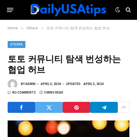
»
»
Home
Others
토토 커뮤니티 탐색 번성하는 협업 허브
OTHERS
토토 커뮤니티 탐색 번성하는
협업 허브
BY
ADMIN
APRIL 5, 2024
UPDATED:
APRIL 5, 2024
NO COMMENTS
3 MINS READ