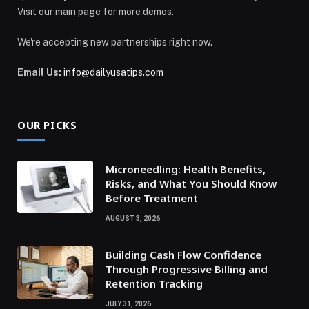
Visit our main page for more demos.
We're accepting new partnerships right now.
Email Us:
info@dailyusatips.com
OUR PICKS
Microneedling: Health Benefits,
Risks, and What You Should Know
Before Treatment
AUGUST 3, 2026
Building Cash Flow Confidence
Through Progressive Billing and
Retention Tracking
JULY 31, 2026