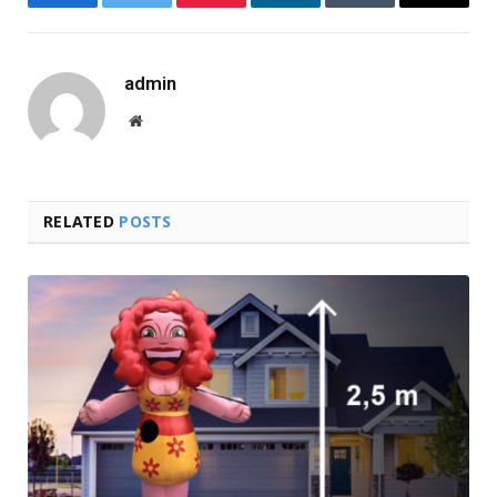
Facebook
Twitter
Pinterest
LinkedIn
Tumblr
Email
admin
Website
RELATED
POSTS