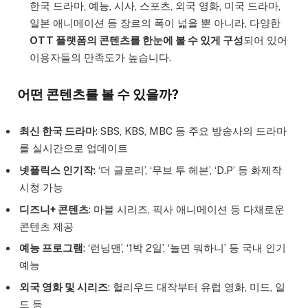
한국 드라마, 예능, 시사, 스포츠, 외국 영화, 미국 드라마,
일본 애니메이션 등 장르의 폭이 넓을 뿐 아니라, 다양한
OTT 플랫폼의 콘텐츠를 한눈에 볼 수 있게 구성
되어 있어
이용자들의 만족도가 높습니다.
어떤 콘텐츠를 볼 수 있을까?
최신 한국 드라마
: SBS, KBS, MBC 등 주요 방송사의 드라마
를 실시간으로 업데이트
넷플릭스 인기작
: ‘더 글로리’, ‘무브 투 헤븐’, ‘D.P’ 등 화제작
시청 가능
디즈니+ 콘텐츠
: 마블 시리즈, 픽사 애니메이션 등 다채로운
콘텐츠 제공
예능 프로그램
: ‘런닝맨’, ‘1박 2일’, ‘놀면 뭐하니’ 등 국내 인기
예능
외국 영화 및 시리즈
: 헐리우드 대작부터 유럽 영화, 미드, 일
드 등