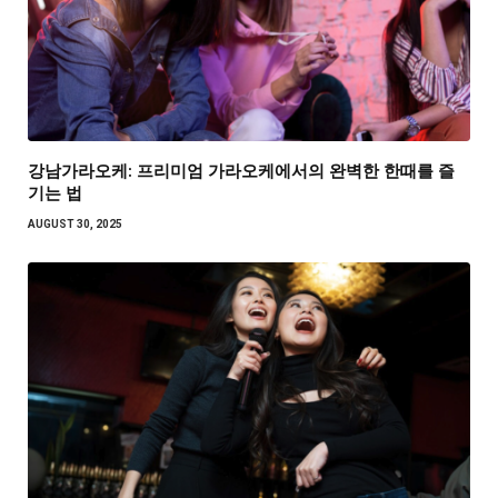
강남가라오케: 프리미엄 가라오케에서의 완벽한 한때를 즐
기는 법
AUGUST 30, 2025