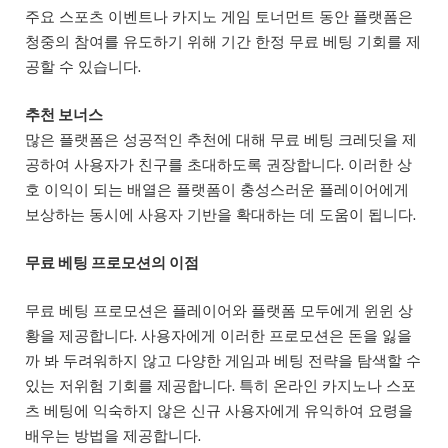
주요 스포츠 이벤트나 카지노 게임 토너먼트 동안 플랫폼은
청중의 참여를 유도하기 위해 기간 한정 무료 베팅 기회를 제
공할 수 있습니다.
추천 보너스
많은 플랫폼은 성공적인 추천에 대해 무료 베팅 크레딧을 제
공하여 사용자가 친구를 초대하도록 권장합니다. 이러한 상
호 이익이 되는 배열은 플랫폼이 충성스러운 플레이어에게
보상하는 동시에 사용자 기반을 확대하는 데 도움이 됩니다.
무료 베팅 프로모션의 이점
무료 베팅 프로모션은 플레이어와 플랫폼 모두에게 윈윈 상
황을 제공합니다. 사용자에게 이러한 프로모션은 돈을 잃을
까 봐 두려워하지 않고 다양한 게임과 베팅 전략을 탐색할 수
있는 저위험 기회를 제공합니다. 특히 온라인 카지노나 스포
츠 베팅에 익숙하지 않은 신규 사용자에게 유익하여 요령을
배우는 방법을 제공합니다.