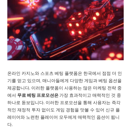
온라인 카지노와 스포츠 베팅 플랫폼은 한국에서 점점 더 인
기를 얻고 있으며, 매니아들에게 다양한 게임과 베팅 옵션을
제공합니다. 이러한 플랫폼이 사용하는 많은 마케팅 전략 중
에서
무료 베팅 프로모션은
가장 효과적이고 매력적인 것 중
하나로 돋보입니다. 이러한 프로모션을 통해 사용자는 즉각
적인 재정적 투자 없이도 게임 경험을 맛볼 수 있어 신규 플
레이어와 노련한 플레이어 모두에게 매력적인 옵션이 됩니
다.