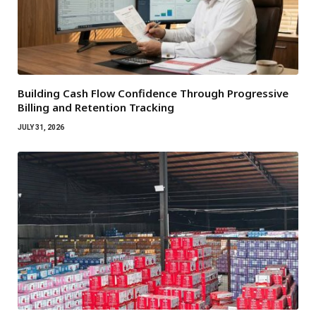
Building Cash Flow Confidence Through Progressive
Billing and Retention Tracking
JULY 31, 2026