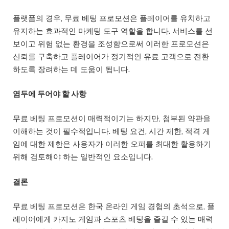
플랫폼의 경우, 무료 베팅 프로모션은 플레이어를 유치하고
유지하는 효과적인 마케팅 도구 역할을 합니다. 서비스를 선
보이고 위험 없는 환경을 조성함으로써 이러한 프로모션은
신뢰를 구축하고 플레이어가 정기적인 유료 고객으로 전환
하도록 장려하는 데 도움이 됩니다.
염두에 두어야 할 사항
무료 베팅 프로모션이 매력적이기는 하지만, 첨부된 약관을
이해하는 것이 필수적입니다. 베팅 요건, 시간 제한, 적격 게
임에 대한 제한은 사용자가 이러한 오퍼를 최대한 활용하기
위해 검토해야 하는 일반적인 요소입니다.
결론
무료 베팅 프로모션은 한국 온라인 게임 경험의 초석으로, 플
레이어에게 카지노 게임과 스포츠 베팅을 즐길 수 있는 매력