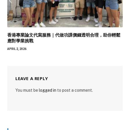
香港專業論文代寫服務｜代做功課價錢透明合理，助你輕鬆
應對學業挑戰
APRIL 2, 2026
LEAVE A REPLY
You must be
logged in
to post a comment.