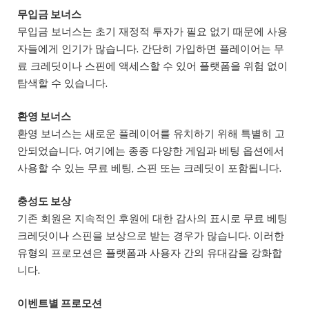
무입금 보너스
무입금 보너스는 초기 재정적 투자가 필요 없기 때문에 사용
자들에게 인기가 많습니다. 간단히 가입하면 플레이어는 무
료 크레딧이나 스핀에 액세스할 수 있어 플랫폼을 위험 없이
탐색할 수 있습니다.
환영 보너스
환영 보너스는 새로운 플레이어를 유치하기 위해 특별히 고
안되었습니다. 여기에는 종종 다양한 게임과 베팅 옵션에서
사용할 수 있는 무료 베팅, 스핀 또는 크레딧이 포함됩니다.
충성도 보상
기존 회원은 지속적인 후원에 대한 감사의 표시로 무료 베팅
크레딧이나 스핀을 보상으로 받는 경우가 많습니다. 이러한
유형의 프로모션은 플랫폼과 사용자 간의 유대감을 강화합
니다.
이벤트별 프로모션