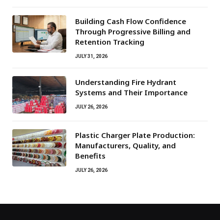
Building Cash Flow Confidence
Through Progressive Billing and
Retention Tracking
JULY 31, 2026
Understanding Fire Hydrant
Systems and Their Importance
JULY 26, 2026
Plastic Charger Plate Production:
Manufacturers, Quality, and
Benefits
JULY 26, 2026