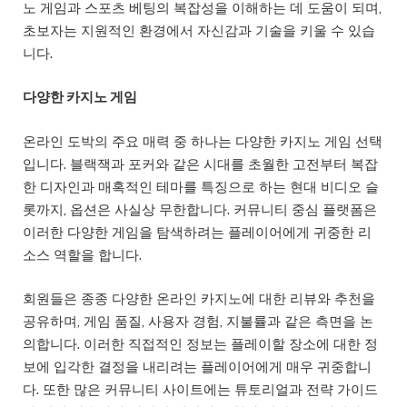
노 게임과 스포츠 베팅의 복잡성을 이해하는 데 도움이 되며,
초보자는 지원적인 환경에서 자신감과 기술을 키울 수 있습
니다.
다양한 카지노 게임
온라인 도박의 주요 매력 중 하나는 다양한 카지노 게임 선택
입니다. 블랙잭과 포커와 같은 시대를 초월한 고전부터 복잡
한 디자인과 매혹적인 테마를 특징으로 하는 현대 비디오 슬
롯까지, 옵션은 사실상 무한합니다. 커뮤니티 중심 플랫폼은
이러한 다양한 게임을 탐색하려는 플레이어에게 귀중한 리
소스 역할을 합니다.
회원들은 종종 다양한 온라인 카지노에 대한 리뷰와 추천을
공유하며, 게임 품질, 사용자 경험, 지불률과 같은 측면을 논
의합니다. 이러한 직접적인 정보는 플레이할 장소에 대한 정
보에 입각한 결정을 내리려는 플레이어에게 매우 귀중합니
다. 또한 많은 커뮤니티 사이트에는 튜토리얼과 전략 가이드