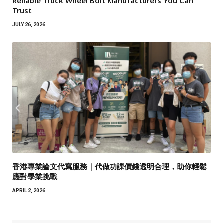
Reliable Truck Wheel Bolt Manufacturers You Can
Trust
JULY 26, 2026
香港專業論文代寫服務｜代做功課價錢透明合理，助你輕鬆
應對學業挑戰
APRIL 2, 2026