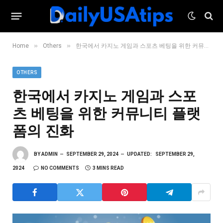
»
»
Home
Others
한국에서 카지노 게임과 스포츠 베팅을 위한 커뮤니티 플랫폼의 진화
OTHERS
한국에서 카지노 게임과 스포
츠 베팅을 위한 커뮤니티 플랫
폼의 진화
BY
ADMIN
SEPTEMBER 29, 2024
UPDATED:
SEPTEMBER 29,
2024
NO COMMENTS
3 MINS READ