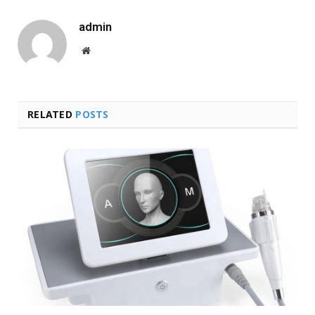
admin
Website
RELATED
POSTS