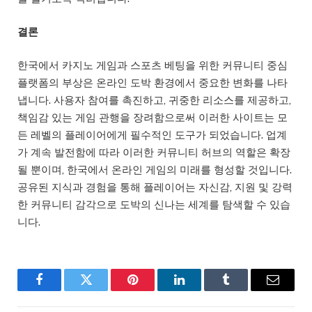
결론
한국에서 카지노 게임과 스포츠 베팅을 위한 커뮤니티 중심
플랫폼의 부상은 온라인 도박 환경에서 중요한 변화를 나타
냅니다. 사용자 참여를 촉진하고, 귀중한 리소스를 제공하고,
책임감 있는 게임 관행을 장려함으로써 이러한 사이트는 모
든 레벨의 플레이어에게 필수적인 도구가 되었습니다. 업계
가 계속 발전함에 따라 이러한 커뮤니티 허브의 역할은 확장
될 뿐이며, 한국에서 온라인 게임의 미래를 형성할 것입니다.
공유된 지식과 경험을 통해 플레이어는 자신감, 지원 및 강력
한 커뮤니티 감각으로 도박의 신나는 세계를 탐색할 수 있습
니다.
Facebook
Twitter
Pinterest
LinkedIn
Tumblr
Email