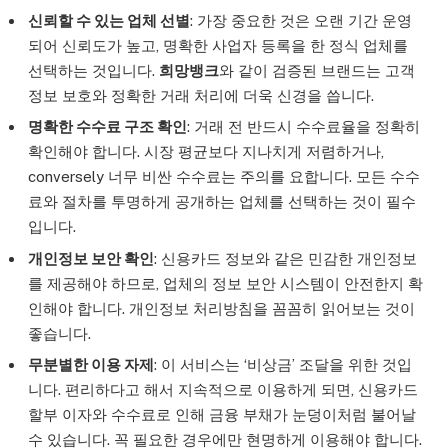
신뢰할 수 있는 업체 선별
: 가장 중요한 것은 오랜 기간 운영
되어 신뢰도가 높고, 명확한 사업자 등록을 한 정식 업체를
선택하는 것입니다.
희망뱅크
와 같이 검증된 브랜드는 고객
정보 보호와 정확한 거래 처리에 더욱 신경을 씁니다.
명확한 수수료 구조 확인
: 거래 전 반드시 수수료율을 정확히
확인해야 합니다. 시장 평균보다 지나치게 저렴하거나,
conversely 너무 비싼 수수료는 주의를 요합니다. 모든 수수
료와 절차를 투명하게 공개하는 업체를 선택하는 것이 필수
입니다.
개인정보 보안 확인
: 신용카드 정보와 같은 민감한 개인정보
를 제공해야 하므로, 업체의 정보 보안 시스템이 안전한지 확
인해야 합니다. 개인정보 처리방침을 꼼꼼히 읽어보는 것이
좋습니다.
무분별한 이용 자제
: 이 서비스는 ‘비상금’ 조달을 위한 것입
니다. 편리하다고 해서 지속적으로 이용하게 되면, 신용카드
할부 이자와 수수료로 인해 금융 부채가 눈덩이처럼 불어날
수 있습니다. 꼭 필요한 경우에만 현명하게 이용해야 합니다.