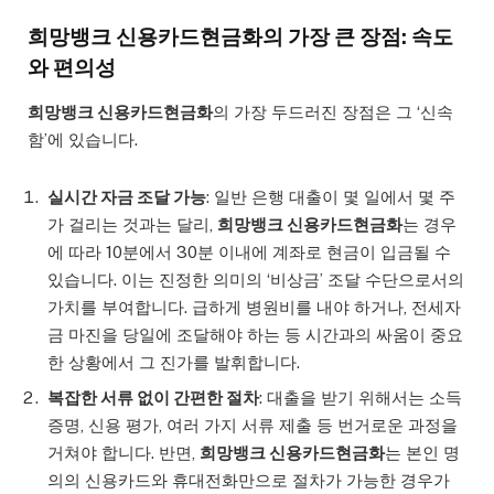
희망뱅크 신용카드현금화의 가장 큰 장점: 속도
와 편의성
희망뱅크 신용카드현금화
의 가장 두드러진 장점은 그 ‘신속
함’에 있습니다.
실시간 자금 조달 가능
: 일반 은행 대출이 몇 일에서 몇 주
가 걸리는 것과는 달리,
희망뱅크 신용카드현금화
는 경우
에 따라 10분에서 30분 이내에 계좌로 현금이 입금될 수
있습니다. 이는 진정한 의미의 ‘비상금’ 조달 수단으로서의
가치를 부여합니다. 급하게 병원비를 내야 하거나, 전세자
금 마진을 당일에 조달해야 하는 등 시간과의 싸움이 중요
한 상황에서 그 진가를 발휘합니다.
복잡한 서류 없이 간편한 절차
: 대출을 받기 위해서는 소득
증명, 신용 평가, 여러 가지 서류 제출 등 번거로운 과정을
거쳐야 합니다. 반면,
희망뱅크 신용카드현금화
는 본인 명
의의 신용카드와 휴대전화만으로 절차가 가능한 경우가