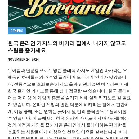
OTHERS
한국 온라인 카지노의 바카라 집에서 나가지 않고도
스릴을 즐기세요
NOVEMBER 24, 2024
우아함과 단순함으로 유명한 클래식 카지노 게임인 바카라는 오
랫동안 하이롤러와 캐주얼 플레이어 모두에게 인기가 많았습니
다. 전통적으로 호화로운 카지노 홀과 연관되었던 바카라는 이제
한국 온라인 카지노를 통해 쉽게 접근할 수 있습니다 . 한국 플레이
어는 더 이상 이 게임의 흥분을 즐기기 위해 실제 카지노로 갈 필요
가 없습니다. 온라인 게임의 발전 덕분에 바카라는 집에서 편안하
게, 이동 중에, 또는 원하는 곳에서 몇 번의 클릭만으로 플레이할
수 있습니다. 이 글에서는 한국 온라인 카지노에서 바카라를 하는
것의 이점과 게임을 즐기지만 온라인에서 플레이하는 편리함을
선호하는 사람들에게 이상적인 선택인 이유를 살펴봅니다. 바카
라사이트 바카라를 처음 접하든 노련한 플레이어든, 온라인 플랫