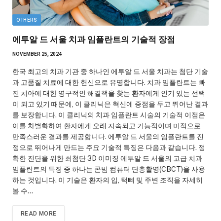
OTHERS
에투알 드 서울 치과 임플란트의 기술적 장점
NOVEMBER 25, 2024
한국 최고의 치과 기관 중 하나인 에투알 드 서울 치과는 첨단 기술
과 고품질 치료에 대한 헌신으로 유명합니다. 치과 임플란트는 빠
진 치아에 대한 영구적인 해결책을 찾는 환자에게 인기 있는 선택
이 되고 있기 때문에, 이 클리닉은 혁신에 중점을 두고 뛰어난 결과
를 보장합니다. 이 클리닉의 치과 임플란트 시술의 기술적 이점은
이를 차별화하여 환자에게 오래 지속되고 기능적이며 미적으로
만족스러운 결과를 제공합니다. 에투알 드 서울의 임플란트를 진
정으로 뛰어나게 만드는 주요 기술적 특징은 다음과 같습니다. 정
확한 진단을 위한 최첨단 3D 이미징 에투알 드 서울의 고급 치과
임플란트의 특징 중 하나는 콘빔 컴퓨터 단층촬영(CBCT)을 사용
하는 것입니다. 이 기술은 환자의 입, 턱뼈 및 주변 조직을 자세히
볼 수…
READ MORE