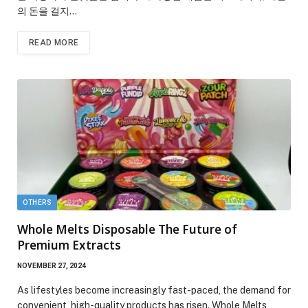
의 돈을 걸지…
READ MORE
OTHERS
Whole Melts Disposable The Future of
Premium Extracts
NOVEMBER 27, 2024
As lifestyles become increasingly fast-paced, the demand for
convenient, high-quality products has risen. Whole Melts