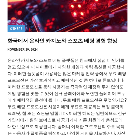
OTHERS
한국에서 온라인 카지노와 스포츠 베팅 경험 향상
NOVEMBER 29, 2024
온라인 카지노와 스포츠 베팅 플랫폼은 한국에서 점점 더 인기를
얻고 있으며, 매니아들에게 다양한 게임과 베팅 옵션을 제공합니
다. 이러한 플랫폼이 사용하는 많은 마케팅 전략 중에서 무료 베팅
프로모션은 가장 효과적이고 매력적인 것 중 하나로 돋보입니다.
이러한 프로모션을 통해 사용자는 즉각적인 재정적 투자 없이도
게임 경험을 맛볼 수 있어 신규 플레이어와 노련한 플레이어 모두
에게 매력적인 옵션이 됩니다. 무료 베팅 프로모션은 무엇인가요?
무료 베팅 프로모션은 사용자에게 무료로 제공되는 특정 금액의
크레딧, 칩 또는 스핀을 말합니다. 이러한 혜택은 일반적으로 신규
가입자에게 환영 보너스로 제공되거나 기존 회원에게 충성도에
대한 보상으로 제공됩니다. 꽁머니 이러한 프로모션의 주요 목적
은 사용자가 플랫폼을 탐색하고, 다양한 게임을 시도하거나, 자신