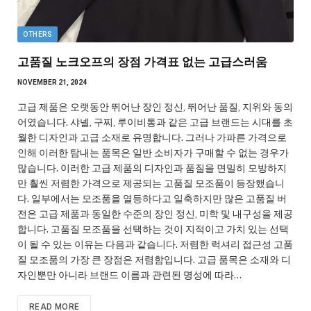
OTHERS
고품질 노크오프의 장점 가격표 없는 고급스러움
NOVEMBER 21, 2024
고급 제품은 오랫동안 뛰어난 장인 정신, 뛰어난 품질, 지위와 동의
어였습니다. 샤넬, 구찌, 루이비통과 같은 고급 브랜드는 시대를 초
월한 디자인과 고급 소재로 유명합니다. 그러나 가파른 가격으로
인해 이러한 탐내는 품목은 일반 소비자가 구매할 수 없는 경우가
많습니다. 이러한 고급 제품의 디자인과 품질을 면밀히 모방하지
만 훨씬 저렴한 가격으로 제공되는 고품질 모조품이 등장했습니
다. 일부에서는 모조품을 열등하다고 일축하지만 많은 고품질 버
전은 고급 제품과 동일한 수준의 장인 정신, 미학 및 내구성을 제공
합니다. 고품질 모조품을 선택하는 것이 지적이고 가치 있는 선택
이 될 수 있는 이유는 다음과 같습니다. 저렴한 럭셔리 접근성 고품
질 모조품의 가장 큰 장점은 저렴함입니다. 고급 품목은 소재와 디
자인뿐만 아니라 브랜드 이름과 관련된 명성에 따라…
READ MORE