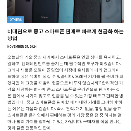
OTHERS
비대면으로 중고 스마트폰 판매로 빠르게 현금화 하는
방법
NOVEMBER 25, 2024
오늘날의 기술 중심 세계에서 스마트폰은 연결 상태를 유지하고,
일하고, 엔터테인먼트를 즐기는 데 필수적인 도구가 되었습니다.
그러나 새로운 모델이 끊임없이 시장에 출시됨에 따라 업그레이
드하고 싶은 유혹이 생길 수 있습니다. 오래된 기기를 팔 준비가 되
었다면 왜 그것을 재빨리 현금으로 바꾸지 않습니까? 합리적인 가
격을 제공하는 회사에 중고 스마트폰을 온라인으로 판매하는 것
은 집에서 나가지 않고도 현금을 벌 수 있는 가장 빠르고 편리한 방
법입니다 . 중고 스마트폰을 판매할 때 비대면 거래를 고려해야 하
는 이유는 다음과 같습니다. 즉시 견적: 대기 없음, 흥정 없음 중고
스마트폰을 온라인에서 판매하는 것의 가장 좋은 점 중 하나는 얼
마나 빨리 가치를 알아낼 수 있는가입니다. 구매자를 직접 만나는
것과 같은 전통적인 판매…