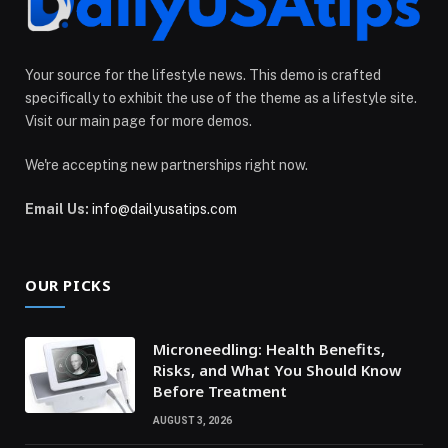
Your source for the lifestyle news. This demo is crafted
specifically to exhibit the use of the theme as a lifestyle site.
Visit our main page for more demos.
We're accepting new partnerships right now.
Email Us:
info@dailyusatips.com
OUR PICKS
Microneedling: Health Benefits,
Risks, and What You Should Know
Before Treatment
AUGUST 3, 2026