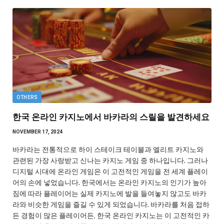
OTHERS
한국 온라인 카지노에서 바카라의 스릴을 발견하세요
NOVEMBER 17, 2024
바카라는 전통적으로 하이 스테이크 테이블과 엘리트 카지노와
관련된 가장 사랑받고 신나는 카지노 게임 중 하나입니다. 그러나
디지털 시대에 온라인 게임은 이 고전적인 게임을 전 세계 플레이
어의 손에 넣었습니다. 한국에서는 온라인 카지노의 인기가 높아
짐에 따라 플레이어는 실제 카지노에 발을 들여놓지 않고도 바카
라와 비슷한 게임을 즐길 수 있게 되었습니다. 바카라를 처음 접하
든 경험이 많은 플레이어든, 한국 온라인 카지노는 이 고전적인 카