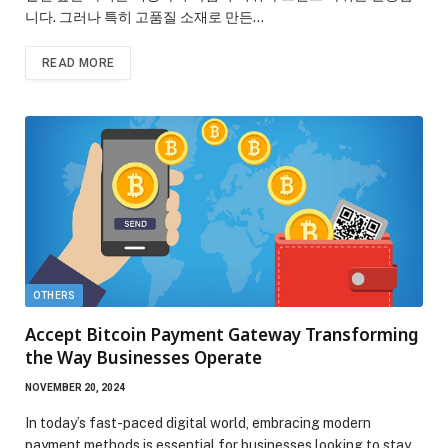
니다. 그러나 특히 고품질 소재로 만든…
READ MORE
OTHERS
Accept Bitcoin Payment Gateway Transforming
the Way Businesses Operate
NOVEMBER 20, 2024
In today’s fast-paced digital world, embracing modern
payment methods is essential for businesses looking to stay