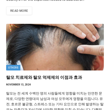
READ MORE
OTHERS
탈모 치료제와 탈모 억제제의 이점과 효과
NOVEMBER 13, 2024
탈모는 전 세계 수백만 명의 사람들에게 영향을 미치는 만연한 문
제로, 다양한 연령대의 남성과 여성 모두에게 영향을 미칩니다. 유
전, 호르몬 불균형, 스트레스 또는 기타 요인으로 인해 발생하는 탈
모는 자존감과 자신감에 상당한 영향을 미칠 수 있습니다. 다행히