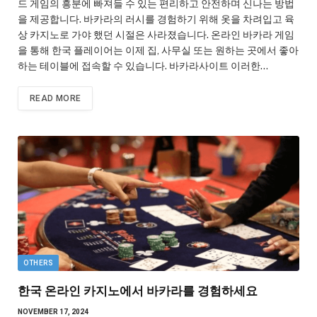
드 게임의 흥분에 빠져들 수 있는 편리하고 안전하며 신나는 방법
을 제공합니다. 바카라의 러시를 경험하기 위해 옷을 차려입고 육
상 카지노로 가야 했던 시절은 사라졌습니다. 온라인 바카라 게임
을 통해 한국 플레이어는 이제 집, 사무실 또는 원하는 곳에서 좋아
하는 테이블에 접속할 수 있습니다. 바카라사이트 이러한…
READ MORE
OTHERS
한국 온라인 카지노에서 바카라를 경험하세요
NOVEMBER 17, 2024