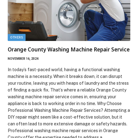
OTHERS
Orange County Washing Machine Repair Service
NOVEMBER 16, 2024
In today’s fast-paced world, having a functional washing
machine is a necessity. When it breaks down, it can disrupt
your routine, leaving you with heaps of laundry and the stress
of finding a quick fix. That’s where a reliable Orange County
washing machine repair service comes in, ensuring your
appliance is back to working order in no time. Why Choose
Professional Washing Machine Repair Services? Attempting a
DIY repair might seem like a cost-effective solution, but it
can often lead to more extensive damage or safety hazards.
Professional washing machine repair services in Orange
County offer the expertise needed to address a…