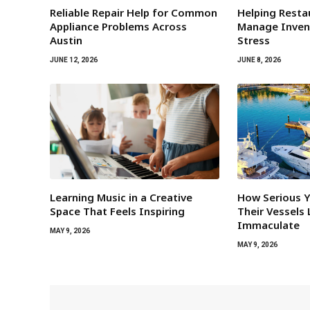
Reliable Repair Help for Common
Helping Rest
Appliance Problems Across
Manage Inven
Austin
Stress
JUNE 12, 2026
JUNE 8, 2026
Learning Music in a Creative
How Serious 
Space That Feels Inspiring
Their Vessels
Immaculate
MAY 9, 2026
MAY 9, 2026