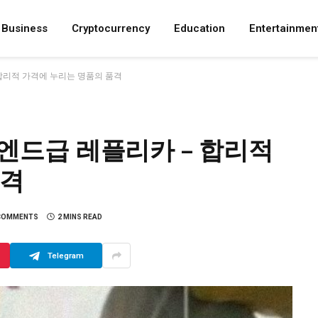
Business
Cryptocurrency
Education
Entertainmen
 합리적 가격에 누리는 명품의 품격
이엔드급 레플리카 – 합리적
품격
COMMENTS
2 MINS READ
Telegram