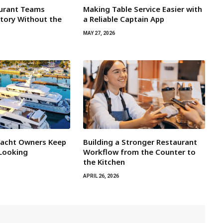
aurant Teams
Making Table Service Easier with
tory Without the
a Reliable Captain App
MAY 27, 2026
Yacht Owners Keep
Building a Stronger Restaurant
 Looking
Workflow from the Counter to
the Kitchen
APRIL 26, 2026