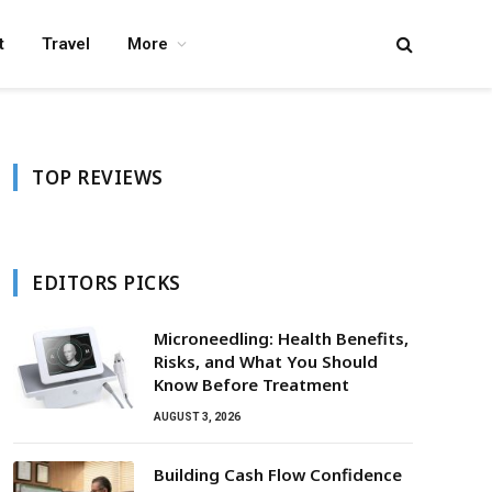
t
Travel
More
TOP REVIEWS
EDITORS PICKS
Microneedling: Health Benefits,
Risks, and What You Should
Know Before Treatment
AUGUST 3, 2026
Building Cash Flow Confidence