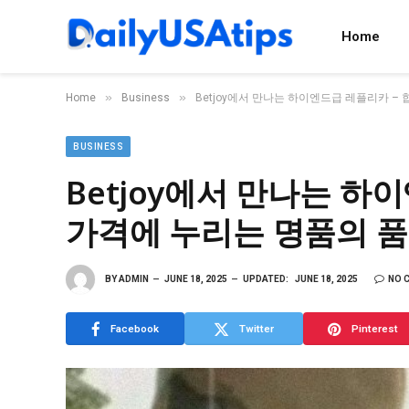
Home
»
»
Home
Business
Betjoy에서 만나는 하이엔드급 레플리카 –
BUSINESS
Betjoy에서 만나는 하
가격에 누리는 명품의 
BY
ADMIN
JUNE 18, 2025
UPDATED:
JUNE 18, 2025
NO 
Facebook
Twitter
Pinterest